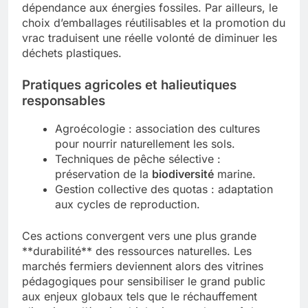
dépendance aux énergies fossiles. Par ailleurs, le
choix d’emballages réutilisables et la promotion du
vrac traduisent une réelle volonté de diminuer les
déchets plastiques.
Pratiques agricoles et halieutiques
responsables
Agroécologie : association des cultures
pour nourrir naturellement les sols.
Techniques de pêche sélective :
préservation de la
biodiversité
marine.
Gestion collective des quotas : adaptation
aux cycles de reproduction.
Ces actions convergent vers une plus grande
**durabilité** des ressources naturelles. Les
marchés fermiers deviennent alors des vitrines
pédagogiques pour sensibiliser le grand public
aux enjeux globaux tels que le réchauffement