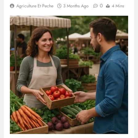
0
Agriculture Et Peche
3 Months Ago
4 Mins