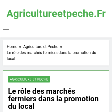
Skip
to
Agricultureetpeche.fr
content
Home
Agriculture et Peche
Le rôle des marchés fermiers dans la promotion du
local
AGRICULTURE ET PECHE
Le rôle des marchés
fermiers dans la promotion
du local