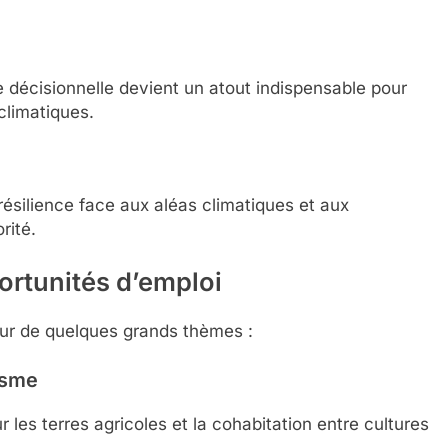
 décisionnelle devient un atout indispensable pour
 climatiques.
 résilience face aux aléas climatiques et aux
rité.
portunités d’emploi
our de quelques grands thèmes :
ïsme
 les terres agricoles et la cohabitation entre cultures