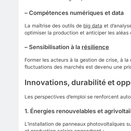
– Compétences numériques et data
La maîtrise des outils de
big data
et d’analyse
optimiser la production et anticiper les aléas
– Sensibilisation à la
résilience
Former les acteurs à la gestion de crise, à la
fluctuations des marchés est devenu une prio
Innovations, durabilité et op
Les perspectives d’emploi se renforcent aut
1. Énergies renouvelables et agrivolta
L’installation de panneaux photovoltaïques sur
et production solaire engendrent :