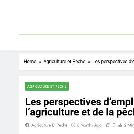
Skip
to
content
Home
Agriculture et Peche
Les perspectives d’e
AGRICULTURE ET PECHE
Les perspectives d’empl
l’agriculture et de la pê
0
Agriculture Et Peche
6 Months Ago
2 Mi