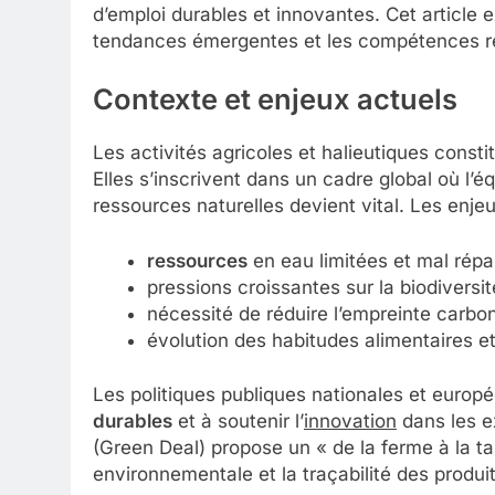
d’emploi durables et innovantes. Cet article
tendances émergentes et les compétences re
Contexte et enjeux actuels
Les activités agricoles et halieutiques consti
Elles s’inscrivent dans un cadre global où l’é
ressources naturelles devient vital. Les enjeu
ressources
en eau limitées et mal répar
pressions croissantes sur la biodiversit
nécessité de réduire l’empreinte carbo
évolution des habitudes alimentaires 
Les politiques publiques nationales et euro
durables
et à soutenir l’
innovation
dans les ex
(Green Deal) propose un « de la ferme à la tab
environnementale et la traçabilité des produit