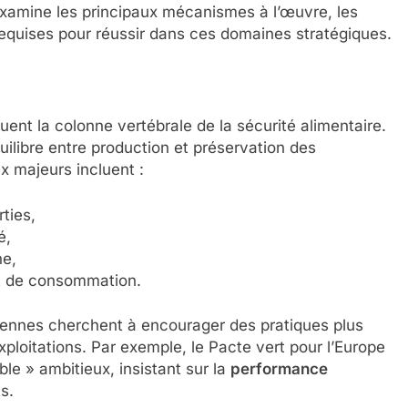
 examine les principaux mécanismes à l’œuvre, les
quises pour réussir dans ces domaines stratégiques.
tuent la colonne vertébrale de la sécurité alimentaire.
quilibre entre production et préservation des
x majeurs incluent :
ties,
é,
ne,
et de consommation.
péennes cherchent à encourager des pratiques plus
ploitations. Par exemple, le Pacte vert pour l’Europe
le » ambitieux, insistant sur la
performance
s.