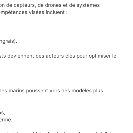
tion de capteurs, de drones et de systèmes
ompétences visées incluent :
ngrais).
sts deviennent des acteurs clés pour optimiser le
mes marins poussent vers des modèles plus
as,
fermé.