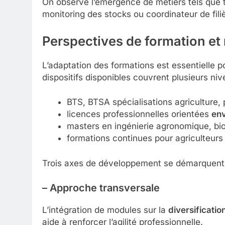
On observe l’émergence de métiers tels que 
monitoring des stocks ou coordinateur de filiè
Perspectives de formation e
L’adaptation des formations est essentielle 
dispositifs disponibles couvrent plusieurs niv
BTS, BTSA spécialisations agriculture,
licences professionnelles orientées
en
masters en ingénierie agronomique, bio
formations continues pour agriculteurs
Trois axes de développement se démarquent
– Approche transversale
L’intégration de modules sur la
diversificatio
aide à renforcer l’agilité professionnelle.