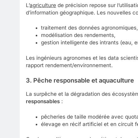
L’
agriculture
de précision repose sur l’utilisa
d’information géographique. Les nouvelles c
traitement des données agronomiques,
modélisation des rendements,
gestion intelligente des intrants (eau, e
Les ingénieurs agronomes et les data scienti
rapport rendement/environnement.
3. Pêche responsable et aquaculture
La surpêche et la dégradation des écosystè
responsables
:
pêcheries de taille modérée avec quot
élevage en récif artificiel et en circuit 