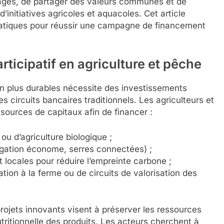
agés, de partager des valeurs communes et de
d’initiatives agricoles et aquacoles. Cet article
 pratiques pour réussir une campagne de financement
ticipatif en agriculture et pêche
on plus durables nécessite des investissements
s circuits bancaires traditionnels. Les agriculteurs et
s sources de capitaux afin de financer :
ou d’agriculture biologique ;
igation économe, serres connectées) ;
 locales pour réduire l’empreinte carbone ;
tion à la ferme ou de circuits de valorisation des
projets innovants visent à préserver les ressources
utritionnelle des produits. Les acteurs cherchent à