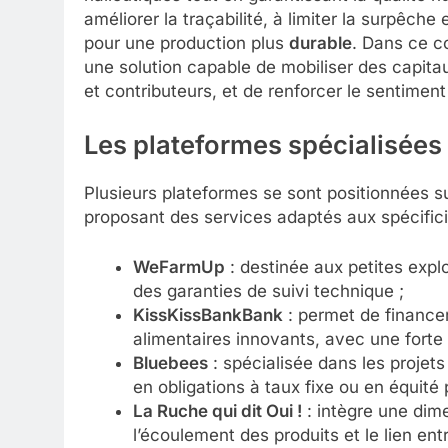
améliorer la traçabilité, à limiter la surpêche
pour une production plus
durable
. Dans ce c
une solution capable de mobiliser des capitau
et contributeurs, et de renforcer le sentime
Les plateformes spécialisées 
Plusieurs plateformes se sont positionnées su
proposant des services adaptés aux spécificit
WeFarmUp
: destinée aux petites exp
des garanties de suivi technique ;
KissKissBankBank
: permet de financer
alimentaires innovants, avec une fort
Bluebees
: spécialisée dans les projets 
en obligations à taux fixe ou en équité
La Ruche qui dit Oui !
: intègre une dime
l’écoulement des produits et le lien e