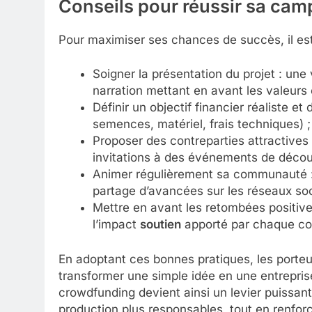
Conseils pour réussir sa ca
Pour maximiser ses chances de succès, il est 
Soigner la présentation du projet : une
narration mettant en avant les valeurs 
Définir un objectif financier réaliste et
semences, matériel, frais techniques) ;
Proposer des contreparties attractives 
invitations à des événements de découv
Animer régulièrement sa communauté : m
partage d’avancées sur les réseaux soc
Mettre en avant les retombées positives
l’impact
soutien
apporté par chaque con
En adoptant ces bonnes pratiques, les porteu
transformer une simple idée en une entrepris
crowdfunding devient ainsi un levier puissant
production plus responsables, tout en renforç