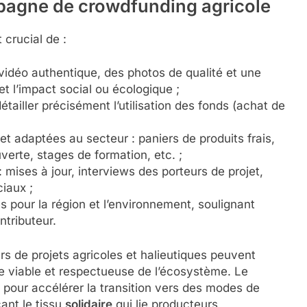
mpagne de crowdfunding agricole
crucial de :
 vidéo authentique, des photos de qualité et une
et l’impact social ou écologique ;
 détailler précisément l’utilisation des fonds (achat de
et adaptées au secteur : paniers de produits frais,
erte, stages de formation, etc. ;
ises à jour, interviews des porteurs de projet,
iaux ;
 pour la région et l’environnement, soulignant
tributeur.
rs de projets agricoles et halieutiques peuvent
e viable et respectueuse de l’écosystème. Le
 pour accélérer la transition vers des modes de
ant le tissu
solidaire
qui lie producteurs,