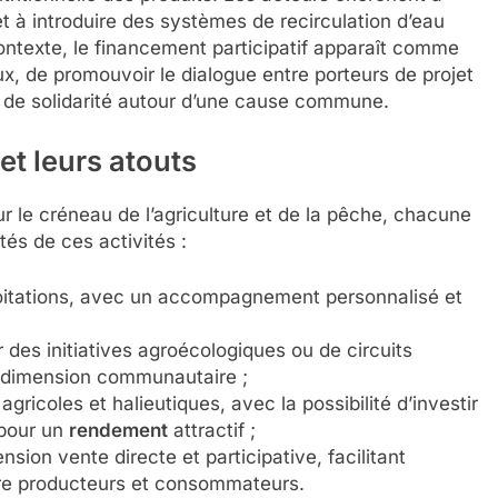
 et à introduire des systèmes de recirculation d’eau
ontexte, le financement participatif apparaît comme
x, de promouvoir le dialogue entre porteurs de projet
nt de solidarité autour d’une cause commune.
et leurs atouts
r le créneau de l’agriculture et de la pêche, chacune
és de ces activités :
loitations, avec un accompagnement personnalisé et
 des initiatives agroécologiques ou de circuits
e dimension communautaire ;
agricoles et halieutiques, avec la possibilité d’investir
 pour un
rendement
attractif ;
nsion vente directe et participative, facilitant
ntre producteurs et consommateurs.