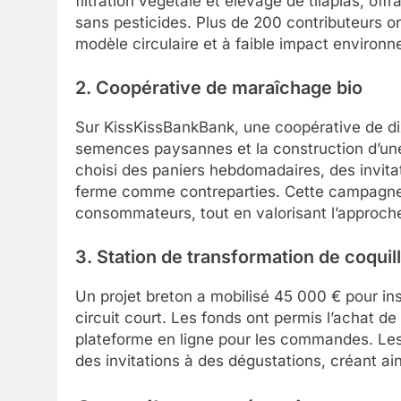
filtration végétale et élevage de tilapias, of
sans pesticides. Plus de 200 contributeurs on
modèle circulaire et à faible impact environn
2. Coopérative de maraîchage bio
Sur KissKissBankBank, une coopérative de dix
semences paysannes et la construction d’une
choisi des paniers hebdomadaires, des invitat
ferme comme contreparties. Cette campagne a
consommateurs, tout en valorisant l’approc
3. Station de transformation de coquil
Un projet breton a mobilisé 45 000 € pour in
circuit court. Les fonds ont permis l’achat d
plateforme en ligne pour les commandes. Les
des invitations à des dégustations, créant ai