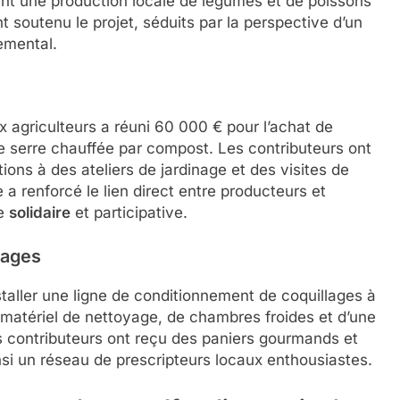
frant une production locale de légumes et de poissons
t soutenu le projet, séduits par la perspective d’un
emental.
 agriculteurs a réuni 60 000 € pour l’achat de
 serre chauffée par compost. Les contributeurs ont
ions à des ateliers de jardinage et des visites de
 renforcé le lien direct entre producteurs et
he
solidaire
et participative.
lages
staller une ligne de conditionnement de coquillages à
e matériel de nettoyage, de chambres froides et d’une
 contributeurs ont reçu des paniers gourmands et
nsi un réseau de prescripteurs locaux enthousiastes.