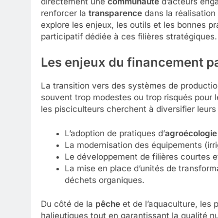
directement une
communauté
d’acteurs eng
renforcer la
transparence
dans la réalisation 
explore les enjeux, les outils et les bonnes
participatif dédiée à ces filières stratégiques.
Les enjeux du financement par
La transition vers des systèmes de producti
souvent trop modestes ou trop risqués pour le
les pisciculteurs cherchent à diversifier leur
L’adoption de pratiques d’
agroécologie
La modernisation des équipements (irr
Le développement de filières courtes et
La mise en place d’unités de transforma
déchets organiques.
Du côté de la
pêche
et de l’aquaculture, les 
halieutiques tout en garantissant la qualité n