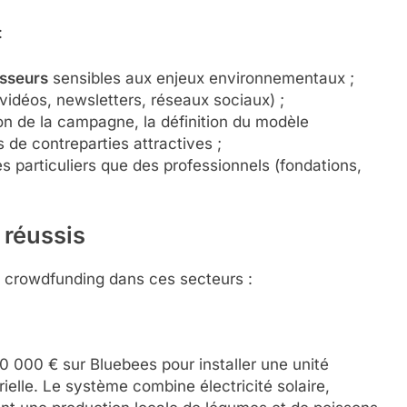
:
isseurs
sensibles aux enjeux environnementaux ;
vidéos, newsletters, réseaux sociaux) ;
 de la campagne, la définition du modèle
 de contreparties attractives ;
es particuliers que des professionnels (fondations,
 réussis
u crowdfunding dans ces secteurs :
0 000 € sur Bluebees pour installer une unité
ielle. Le système combine électricité solaire,